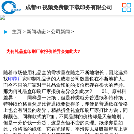
成都91视频免费版下载印务有限公司
▶
主页
>
新闻动态
>
公司新闻
>
为何礼品盒印刷厂家报价差异会如此大?
随着市场使用礼品盒的需求量在随之不断地增长，因此选择
找
印刷厂
家印制礼品盒的人或者公司数量也在不断地扩大。
而今不同的厂家对于礼品盒印刷的报价都存在很大的差异。
那为何礼品盒印刷厂家报价差异会如此大? 01、原材料
差异： 同样是一张纸，但是种类就分普通纸和特种纸，
特种纸价格自然是比普通纸要贵得多，即便是普通纸在价格
上也会有明显的差异，精品折叠礼盒印刷厂家打比方说，同
样颜色、同样款式的T恤，不同品牌的价格却是天差地别，
但是一分价钱一分货，这是永恒不变的真理。纸张亦是如
此，价格高的纸张，它在光泽度、平滑度以及吸墨程度上更