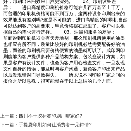
好，印刷出来的效果自然更漂亮。 02、印刷设备差
异： 进口高精度印刷机价格可能在几百万甚至上千万，
而普通的印刷机价格可能不到百万，这两种设备印刷出来的
效果能没有差别吗?这是不可能的，进口高精度的印刷机自然
可以达到客户的高要求，毕竟价格摆在那里了。客户可以根
据自己的需求进行选择。 03、油墨和服务的差异：
前面说到印刷机器会有天差地别，那么印刷机所使用的油墨
也相应有所不同，质量比较好的印刷机必然需要配备好的油
墨，而差的印刷机只要价格便宜的油墨就可以了。成印网印
刷能够为客户提供多种产品结构方案、包装盒设计方案，如
果是客户有设计文件，也会为客户用心检查文件，一旦发现
文件自身的错误，能及时与客户沟通，避免客户印出来产品
以后发现错误而导致损失。 所以说不同印刷厂家之间的
报价之所以悬殊，很可能就在于以上总结的几个方面。
上一篇：
四川不干胶标签印刷厂哪家好?
下一篇：
手提袋印刷如何让消费者一见钟情?