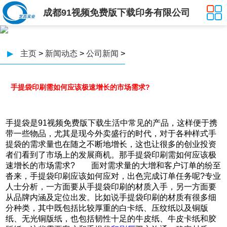
成都91视频免费版下载印务有限公司
▶
主页
>
新闻动态
>
公司新闻
>
手提袋印刷需如何应该极速增长的市场需求?
手提袋是91视频免费版下载生活中常见的产品，这样便于携
带一些物品，尤其是现今外卖盛行的时代，对于各种样式手
提袋的需求量也在随之不断地增长，这也让很多的创业投资
者们看到了市场上的发展商机。那手提袋印刷需如何应该极
速增长的市场需求? 面对需求量的大增和客户订单的纷至
沓来，手提袋印刷应该如何应对，出色完成订单任务呢?专业
人士分析，一方面要从手提袋印刷的材质入手，另一方面要
从品牌内涵及定位出发。比如说手提袋印刷的材质有很多细
分种类，其中既包括比较厚重的白卡纸、压纹纸以及铜版
纸、无光铜版纸，也包括韧性十足的牛皮纸、牛皮卡纸和胶