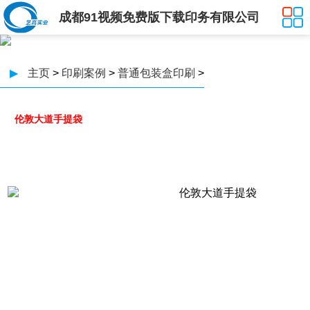
成都91视频免费版下载印务有限公司
▶
主页
>
印刷案例
>
普通包装盒印刷
>
伦敦大道手提袋