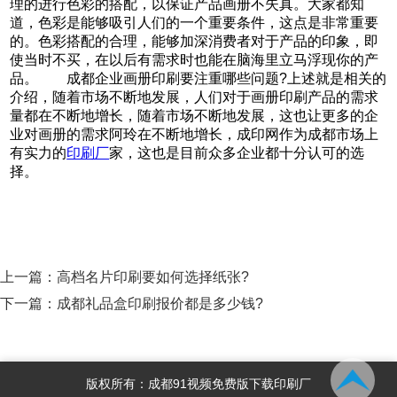
理的进行色彩的搭配，以保证产品画册不失真。大家都知
道，色彩是能够吸引人们的一个重要条件，这点是非常重要
的。色彩搭配的合理，能够加深消费者对于产品的印象，即
使当时不买，在以后有需求时也能在脑海里立马浮现你的产
品。 成都企业画册印刷要注重哪些问题?上述就是相关的
介绍，随着市场不断地发展，人们对于画册印刷产品的需求
量都在不断地增长，随着市场不断地发展，这也让更多的企
业对画册的需求阿玲在不断地增长，成印网作为成都市场上
有实力的
印刷厂
家，这也是目前众多企业都十分认可的选
择。
上一篇：
高档名片印刷要如何选择纸张?
下一篇：
成都礼品盒印刷报价都是多少钱?
版权所有：成都91视频免费版下载印刷厂