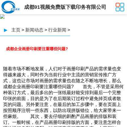
成都91视频免费版下载印务有限公司
▶
主页
>
新闻动态
>
行业新闻
>
成都企业画册印刷要注重哪些问题?
随着市场不断地发展，人们对于画册印刷产品的需求量也变
得越来越大，同时作为当前行业中主流的营销宣传推广方
式，这也让市场对画册的需求量也在随之不断地增长，那么
成都企业画册印刷要注重哪些问题? 首先，不管是采用何
种装订方式，最后多出的一张纸最好能安排到最后一个完整
印张的前面，目的是为了在后期装订过程中避免掉页或者散
页的问题。另外要注意，在最后的加工步骤中，要在页面上
按照顺序注明一些东西，以防出现拼版错位，给大家带来一
些麻烦。 其次，要去仔细的斟酌产品画册的排版和装
订。一般时候，在产品画册印刷排版的方面，要注意怎样合