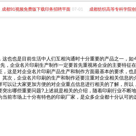
成都91视频免费版下载印务招聘平面
07-01
成都纺织高等专科学院创
，这也也是目前生活中人们互相沟通时十分重要的产品之一，如今
首先，企业名片印刷生产制作一定要首先重视将企业的主要特征在
，这是对企业名片印刷产品生产和制作方面最基本的要求，
其次，企业名片印刷的生产和制作还要注重对企业相关信息的介绍
以让大家更加方便的对企业重点信息进行相关的了解，所以
出哪些重要问题?上述就是相关的介绍，随着印刷行业不断地
作为当前市场上十分有特色的印刷厂家，是众多企业都十分认可的选择之