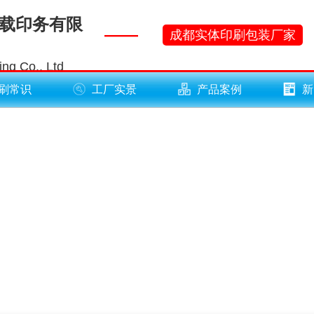
下载印务有限
——
成都实体印刷包装厂家
ng Co., Ltd
刷常识
工厂实景
产品案例
新