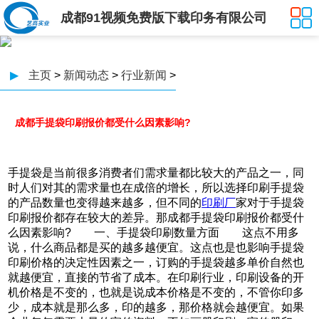
成都91视频免费版下载印务有限公司
▶
主页
>
新闻动态
>
行业新闻
>
成都手提袋印刷报价都受什么因素影响?
手提袋是当前很多消费者们需求量都比较大的产品之一，同
时人们对其的需求量也在成倍的增长，所以选择印刷手提袋
的产品数量也变得越来越多，但不同的
印刷厂
家对于手提袋
印刷报价都存在较大的差异。那成都手提袋印刷报价都受什
么因素影响? 一、手提袋印刷数量方面 这点不用多
说，什么商品都是买的越多越便宜。这点也是也影响手提袋
印刷价格的决定性因素之一，订购的手提袋越多单价自然也
就越便宜，直接的节省了成本。在印刷行业，印刷设备的开
机价格是不变的，也就是说成本价格是不变的，不管你印多
少，成本就是那么多，印的越多，那价格就会越便宜。如果