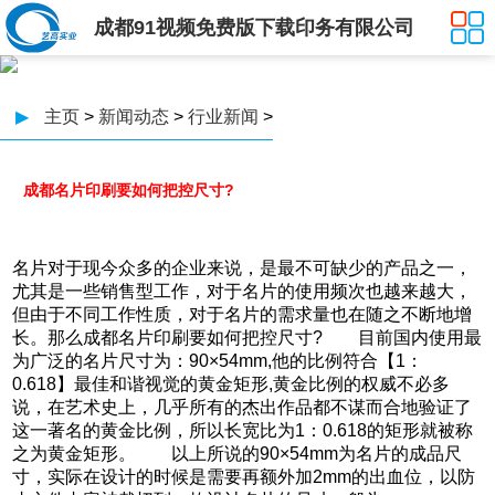
成都91视频免费版下载印务有限公司
▶
主页
>
新闻动态
>
行业新闻
>
成都名片印刷要如何把控尺寸?
名片对于现今众多的企业来说，是最不可缺少的产品之一，
尤其是一些销售型工作，对于名片的使用频次也越来越大，
但由于不同工作性质，对于名片的需求量也在随之不断地增
长。那么成都名片印刷要如何把控尺寸? 目前国内使用最
为广泛的名片尺寸为：90×54mm,他的比例符合【1：
0.618】最佳和谐视觉的黄金矩形,黄金比例的权威不必多
说，在艺术史上，几乎所有的杰出作品都不谋而合地验证了
这一著名的黄金比例，所以长宽比为1：0.618的矩形就被称
之为黄金矩形。 以上所说的90×54mm为名片的成品尺
寸，实际在设计的时候是需要再额外加2mm的出血位，以防