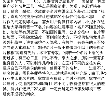
失柔和个性。 03、刀版模切烫金名片 烫金是一种应
用广泛的名片工艺，特点是图案清晰、美观，色彩鲜艳夺
目，耐磨、耐候。这款健身名片在烫金工艺基础上增加了模
切，直观的的瘦身保准让想减肥的小伙伴们念念不忘! 名
片作为纯定制印刷品，需要用户提供打印内容，小尼君在这
里给大家再科普一下名片内容的注意事项：名片不随意涂改
如、地址等有所变更，不能画掉重写。公务交往中，名片譬
如脸面，不能随意涂改，否则贻笑大方。不提供私宅尤其是
涉外礼仪中，讲究保护个人隐私，有教养、有身份的人不轻
易向别人索取私宅。制作名片一般不提供两个以上的头衔名
片模板“闻道有先后，术业有专攻。”倘若一个名片上给的头
衔过多，有三心二意、用心不专、夸大之嫌。所以一些有多
重身份的人，可以制作几种名片，在面对不同的交往对象，
强调自己不同身份的时候，使用不同的名片。 过目不忘
的名片设计需具备哪些特色?上述就是相关的介绍，由于现今
行业中印刷名片的厂家数量有很多，同时不同的厂家在生产
印刷时，使用的材料和印刷工艺不同，收费也都有很大的差
异。所以在选择厂家之前，一定要确定好纸张及印刷工艺，
避免不必要的纠纷。