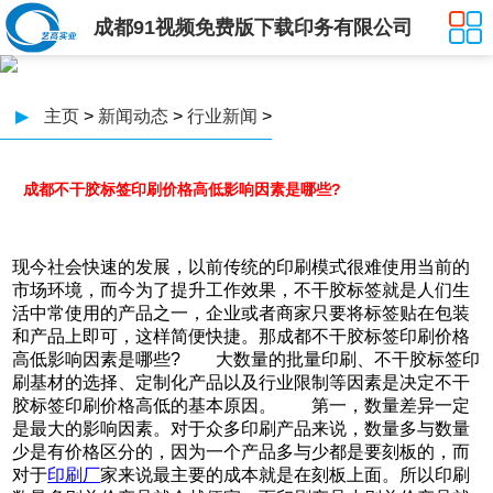
成都91视频免费版下载印务有限公司
▶
主页
>
新闻动态
>
行业新闻
>
成都不干胶标签印刷价格高低影响因素是哪些?
现今社会快速的发展，以前传统的印刷模式很难使用当前的
市场环境，而今为了提升工作效果，不干胶标签就是人们生
活中常使用的产品之一，企业或者商家只要将标签贴在包装
和产品上即可，这样简便快捷。那成都不干胶标签印刷价格
高低影响因素是哪些? 大数量的批量印刷、不干胶标签印
刷基材的选择、定制化产品以及行业限制等因素是决定不干
胶标签印刷价格高低的基本原因。 第一，数量差异一定
是最大的影响因素。对于众多印刷产品来说，数量多与数量
少是有价格区分的，因为一个产品多与少都是要刻板的，而
对于
印刷厂
家来说最主要的成本就是在刻板上面。所以印刷