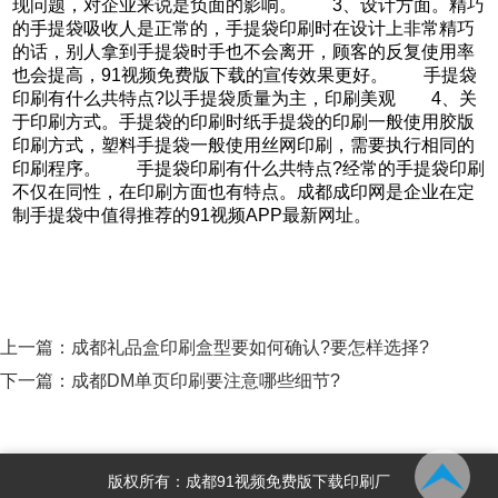
现问题，对企业来说是负面的影响。 3、设计方面。精巧
的手提袋吸收人是正常的，手提袋印刷时在设计上非常精巧
的话，别人拿到手提袋时手也不会离开，顾客的反复使用率
也会提高，91视频免费版下载的宣传效果更好。 手提袋
印刷有什么共特点?以手提袋质量为主，印刷美观 4、关
于印刷方式。手提袋的印刷时纸手提袋的印刷一般使用胶版
印刷方式，塑料手提袋一般使用丝网印刷，需要执行相同的
印刷程序。 手提袋印刷有什么共特点?经常的手提袋印刷
不仅在同性，在印刷方面也有特点。成都成印网是企业在定
制手提袋中值得推荐的91视频APP最新网址。
上一篇：
成都礼品盒印刷盒型要如何确认?要怎样选择?
下一篇：
成都DM单页印刷要注意哪些细节?
版权所有：成都91视频免费版下载印刷厂