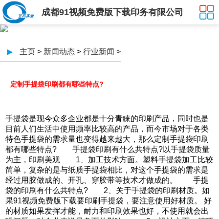
成都91视频免费版下载印务有限公司
▶
主页
>
新闻动态
>
行业新闻
>
定制手提袋印刷都有哪些特点?
手提袋是现今众多企业都是十分青睐的印刷产品，同时也是
目前人们生活中使用频率比较高的产品，而今市场对于各类
特色手提袋的需求量也变得越来越大，那么定制手提袋印刷
都有哪些特点? 手提袋印刷有什么共特点?以手提袋质量
为主，印刷美观 1、加工技术方面。塑料手提袋加工比较
简单，复杂的是与纸质手提袋相比，对这个手提袋的需求是
经过用胶做成的、开孔、穿胶带等技术才做成的。 手提
袋的印刷有什么共特点? 2、关于手提袋的印刷材质。如
果91视频免费版下载要印刷手提袋，要注意使用好材质。 好
的材质如果发挥才能，耐力和印刷效果也好，不使用就会出