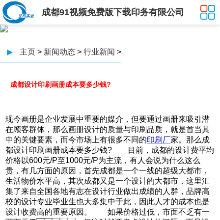
成都91视频免费版下载印务有限公司
▶
主页
>
新闻动态
>
行业新闻
>
成都设计印刷画册成本要多少钱?
现今画册是企业发展中重要的媒介，但要通过画册来吸引潜
在顾客群体，那么画册设计的质量与印刷品质，就是首当其
中的关键要素，而今市场上有很多不同的
印刷厂
家。那么成
都设计印刷画册成本要多少钱? 目前，成都的设计费平均
价格以600元/P至1000元/P为主流，有人会说为什么这么
贵，有几方面的原因，首先成都是一个一线的超级大都市，
生活物价水平高，其次成都又是一个设计的大都市，这里汇
集了来自全国各地有志在设计行业做出成绩的人群，品牌高
校的设计专业毕业生也大多集中于此，因此人才的成本也是
设计收费高的重要原因。 如果价格过低，市面不乏有一