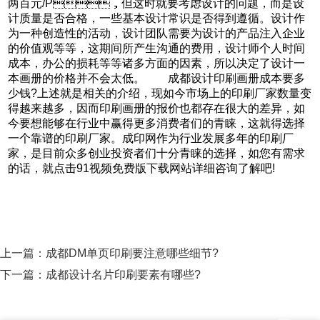
两百元/P，但这时就要考虑设计的问题，而是设
计质量是否合格，一些基本设计常识是否得到遵循。设计作
为一种创造性的活动，设计团队需要为设计的产品注入企业
的价值观等等，这期间所产生沟通的费用，设计师个人时间
成本，办公的损耗等等诸多方面的因素，所以决定了设计一
本画册的价格并不会太低。 成都设计印刷画册成本要多
少钱?上述就是相关的介绍，现如今市场上的印刷厂家数量变
得越来越多，因而印刷画册的报价也都存在很大的差异，如
今要想能够在行业中赢得更多消费者们的青睐，这就得选择
一个靠谱的印刷厂家。成印网作为行业发展多年的印刷厂
家，是目前众多创业投资者们十分青睐的选择，如您有需求
的话，就点击91视频免费版下载网站详细咨询了解吧!
上一篇：
成都DM单页印刷要注意哪些细节?
下一篇：
成都设计名片印刷要素有哪些?