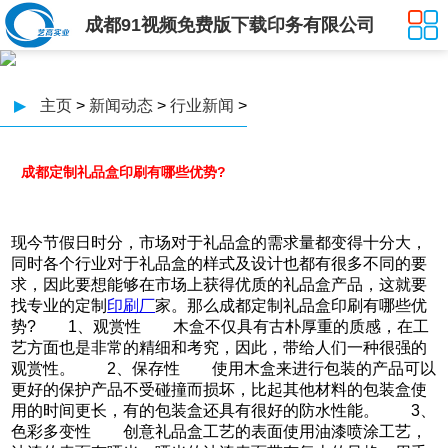
成都91视频免费版下载印务有限公司
▶
主页
>
新闻动态
>
行业新闻
>
成都定制礼品盒印刷有哪些优势?
现今节假日时分，市场对于礼品盒的需求量都变得十分大，
同时各个行业对于礼品盒的样式及设计也都有很多不同的要
求，因此要想能够在市场上获得优质的礼品盒产品，这就要
找专业的定制
印刷厂
家。那么成都定制礼品盒印刷有哪些优
势? 1、观赏性 木盒不仅具有古朴厚重的质感，在工
艺方面也是非常的精细和考究，因此，带给人们一种很强的
观赏性。 2、保存性 使用木盒来进行包装的产品可以
更好的保护产品不受碰撞而损坏，比起其他材料的包装盒使
用的时间更长，有的包装盒还具有很好的防水性能。 3、
色彩多变性 创意礼品盒工艺的表面使用油漆喷涂工艺，