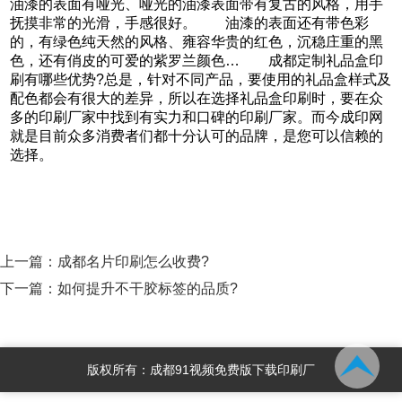
油漆的表面有哑光、哑光的油漆表面带有复古的风格，用手
抚摸非常的光滑，手感很好。 油漆的表面还有带色彩
的，有绿色纯天然的风格、雍容华贵的红色，沉稳庄重的黑
色，还有俏皮的可爱的紫罗兰颜色… 成都定制礼品盒印
刷有哪些优势?总是，针对不同产品，要使用的礼品盒样式及
配色都会有很大的差异，所以在选择礼品盒印刷时，要在众
多的印刷厂家中找到有实力和口碑的印刷厂家。而今成印网
就是目前众多消费者们都十分认可的品牌，是您可以信赖的
选择。
上一篇：
成都名片印刷怎么收费?
下一篇：
如何提升不干胶标签的品质?
版权所有：成都91视频免费版下载印刷厂