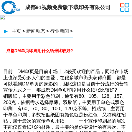
成都91视频免费版下载印务有限公司
▶
主页
>
新闻动态
>
行业新闻
>
成都DM单页印刷用什么纸张比较好?
目前，DM单页是目前市场上比较受欢迎的产品，同时在市场
上也深受众多人们的喜爱，在很多城市街头获得商圈，都是
可以看到DM单页的身影的，因此这也是目前十分流行的营销
宣传方式之一。那成都DM单页印刷用什么纸张比较好?
铜版纸，主要用于彩色印刷，通常有80、105、128、157、
200克，依据需求选择厚薄。双胶纸，主要用于单色或双色
印刷，有60、70、80、100、120克不等。招贴纸，主要用
于单色印刷，多数招贴纸固有颜色就是粉红色，又称粉红招
贴，属于最次的宣传单页用纸。 一个宣传印刷品的层次
不能仅仅看纸张的材质，最主要的是你要设计的有层次。不