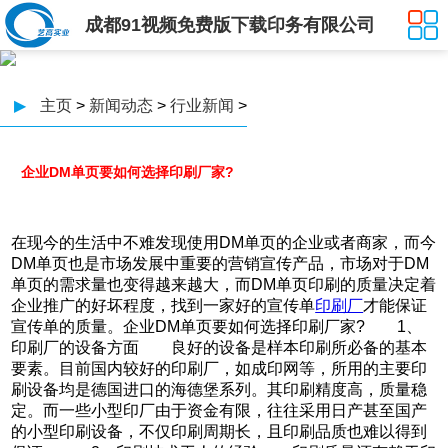
成都91视频免费版下载印务有限公司
▶
主页
>
新闻动态
>
行业新闻
>
企业DM单页要如何选择印刷厂家?
在现今的生活中不难发现使用DM单页的企业或者商家，而今
DM单页也是市场发展中重要的营销宣传产品，市场对于DM
单页的需求量也变得越来越大，而DM单页印刷的质量决定着
企业推广的好坏程度，找到一家好的宣传单
印刷厂
才能保证
宣传单的质量。企业DM单页要如何选择印刷厂家? 1、
印刷厂的设备方面 良好的设备是样本印刷所必备的基本
要素。目前国内较好的印刷厂，如成印网等，所用的主要印
刷设备均是德国进口的海德堡系列。其印刷精度高，质量稳
定。而一些小型印厂由于资金有限，往往采用日产甚至国产
的小型印刷设备，不仅印刷周期长，且印刷品质也难以得到