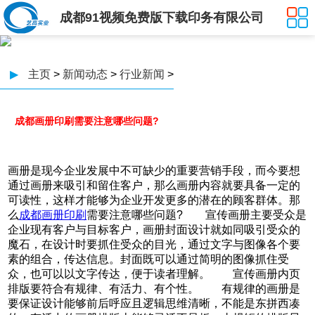
成都91视频免费版下载印务有限公司
▶
主页
>
新闻动态
>
行业新闻
>
成都画册印刷需要注意哪些问题?
画册是现今企业发展中不可缺少的重要营销手段，而今要想
通过画册来吸引和留住客户，那么画册内容就要具备一定的
可读性，这样才能够为企业开发更多的潜在的顾客群体。那
么
成都画册印刷
需要注意哪些问题? 宣传画册主要受众是
企业现有客户与目标客户，画册封面设计就如同吸引受众的
魔石，在设计时要抓住受众的目光，通过文字与图像各个要
素的组合，传达信息。封面既可以通过简明的图像抓住受
众，也可以以文字传达，便于读者理解。 宣传画册内页
排版要符合有规律、有活力、有个性。 有规律的画册是
要保证设计能够前后呼应且逻辑思维清晰，不能是东拼西凑