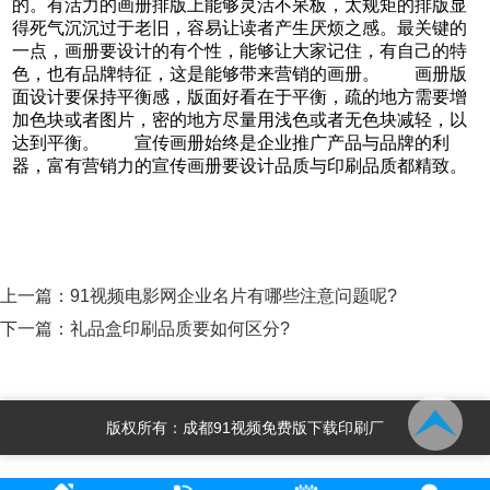
的。有活力的画册排版上能够灵活不呆板，太规矩的排版显
得死气沉沉过于老旧，容易让读者产生厌烦之感。最关键的
一点，画册要设计的有个性，能够让大家记住，有自己的特
色，也有品牌特征，这是能够带来营销的画册。 画册版
面设计要保持平衡感，版面好看在于平衡，疏的地方需要增
加色块或者图片，密的地方尽量用浅色或者无色块减轻，以
达到平衡。 宣传画册始终是企业推广产品与品牌的利
器，富有营销力的宣传画册要设计品质与印刷品质都精致。
上一篇：
91视频电影网企业名片有哪些注意问题呢?
下一篇：
礼品盒印刷品质要如何区分?
版权所有：成都91视频免费版下载印刷厂