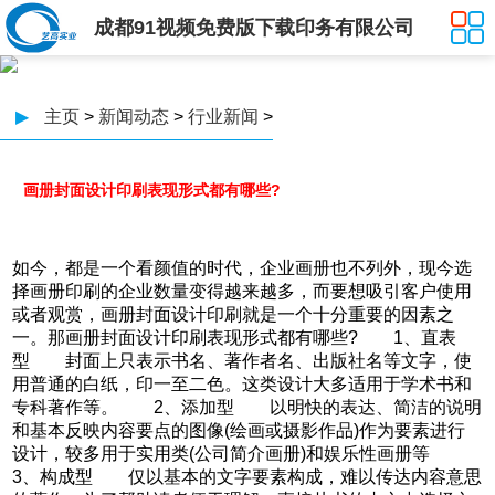
成都91视频免费版下载印务有限公司
▶
主页
>
新闻动态
>
行业新闻
>
画册封面设计印刷表现形式都有哪些?
如今，都是一个看颜值的时代，企业画册也不列外，现今选
择画册印刷的企业数量变得越来越多，而要想吸引客户使用
或者观赏，画册封面设计印刷就是一个十分重要的因素之
一。那画册封面设计印刷表现形式都有哪些? 1、直表
型 封面上只表示书名、著作者名、出版社名等文字，使
用普通的白纸，印一至二色。这类设计大多适用于学术书和
专科著作等。 2、添加型 以明快的表达、简洁的说明
和基本反映内容要点的图像(绘画或摄影作品)作为要素进行
设计，较多用于实用类(公司简介画册)和娱乐性画册等
3、构成型 仅以基本的文字要素构成，难以传达内容意思