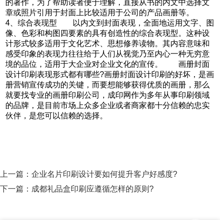
的著作，为了帮助读者便于理解，直接从书的内文中选择文
章或照片引用于封面上比较适用于公司的产品画册等。
4、综合表现型 以内文到封面表现，全面地运用文字、图
像、色彩和构图四要素的具有创造性的综合表现型。这种设
计形式较多适用于文化艺术、思想修养读物。其内容意味和
感受印象的表现力往往给于人们从视觉乃至内心一种无穷意
境的品位，适用于大企业对企业文化的宣传。 画册封面
设计印刷表现形式都有哪些?画册封面设计印刷的好坏，是画
册营销宣传成功的关键，而要想能够获得优质的画册，那么
就要找专业的画册印刷公司，成印网作为多年从事印刷领域
的品牌，是目前市场上众多企业或者商家都十分信赖的忠实
伙伴，是您可以信赖的选择。
上一篇：
企业名片印刷设计要如何提升客户好感度?
下一篇：
成都礼品盒印刷应遵循怎样的原则?