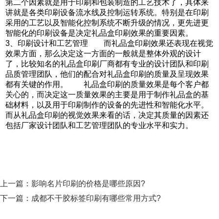
第二个因素就是用于印刷和包装制造的工艺技术了，具体来
讲就是各类印刷设备流水线及控制运转系统。特别是在印刷
采用的工艺以及智能化控制系统不断升级的情况，更先进更
智能化的印刷设备是决定礼品盒印刷效果的重要因素。
3、印刷设计和工艺管理 而礼品盒印刷效果还表现在视觉
效果方面，那么决定这一方面的一般就是整体外观的设计
了，比较知名的礼品盒印刷厂商都有专业的设计团队和印刷
品质管理团队，他们的配合对礼品盒印刷的质量及呈现效果
都有关键的作用。 礼品盒印刷的质量效果是每个客户都
关心的，而决定这一质量效果的主要是用于制作礼品盒的基
础材料，以及用于印刷制作的设备的先进性和智能化水平。
而从礼品盒印刷的视觉效果来看的话，决定其质量的因素还
包括厂家设计团队和工艺管理团队的专业水平和实力。
上一篇：
影响名片印刷的价格是哪些原因?
下一篇：
成都不干胶标签印刷有哪些常用方式?