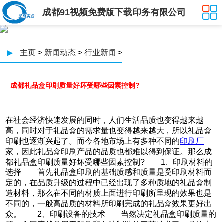
成都91视频免费版下载印务有限公司
▶
主页
>
新闻动态
>
行业新闻
>
成都礼品盒印刷质量好坏受哪些因素控制?
在社会经济快速发展的同时，人们生活品质也变得越来越
高，同时对于礼品盒的需求量也变得越来越大，所以礼品盒
印刷也逐渐兴起了。而今各地市场上有多种不同的
印刷厂
家，因此礼品盒印刷产品的品质也都难以得到保证。那么成
都礼品盒印刷质量好坏受哪些因素控制? 1、印刷材料的
选择 首先礼品盒印刷的基础质感和质量是受印刷材料而
定的，在品质升级的过程中已经出现了多种质地的礼品盒制
造材料，那么在不同的材质上面进行印刷所呈现的效果也是
不同的，一般高品质的材料所印刷完成的礼品盒效果更好出
众。 2、印刷设备的技术 当然决定礼品盒印刷质量的