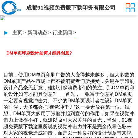
成都91视频免费版下载印务有限公司
▶
主页
>
新闻动态
>
行业新闻
>
DM单页印刷设计如何才能具创意?
目前，使用DM单页印刷广告的人变得越来越多，但大多数的
DM单页产品在市场上都不被消费者们所接受，关键在于印刷
设计产品毫无新意，难以引起消费者们的关注。那DM单页印
刷设计如何才能具创意? 首先，一张富于创意的DM单页
一定要有视觉冲击力。不少的DM单页设计者在设计DM单页
的时候，大多都会把“视觉冲击力”这一要素放在第一位。试
想，DM单页大多用于张贴并起到宣传的作用，如果在视觉冲
击力上做得不好，就难以吸引大家关注的目光，当然，91视
频免费版下载这里所说的视觉冲击力并不是完全依靠色彩来
对大家的视觉造成冲击，而是以一种良好的设计创意带来视