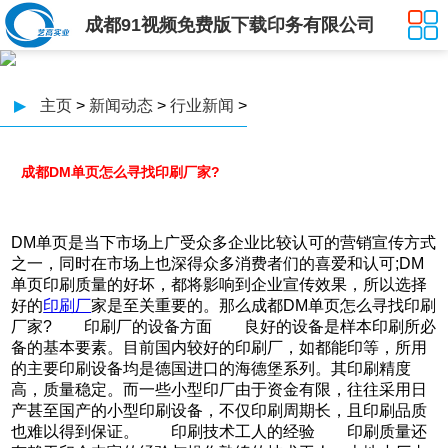
成都91视频免费版下载印务有限公司
▶
主页
>
新闻动态
>
行业新闻
>
成都DM单页怎么寻找印刷厂家?
DM单页是当下市场上广受众多企业比较认可的营销宣传方式
之一，同时在市场上也深得众多消费者们的喜爱和认可;DM
单页印刷质量的好坏，都将影响到企业宣传效果，所以选择
好的
印刷厂
家是至关重要的。那么成都DM单页怎么寻找印刷
厂家? 印刷厂的设备方面 良好的设备是样本印刷所必
备的基本要素。目前国内较好的印刷厂，如都能印等，所用
的主要印刷设备均是德国进口的海德堡系列。其印刷精度
高，质量稳定。而一些小型印厂由于资金有限，往往采用日
产甚至国产的小型印刷设备，不仅印刷周期长，且印刷品质
也难以得到保证。 印刷技术工人的经验 印刷质量还