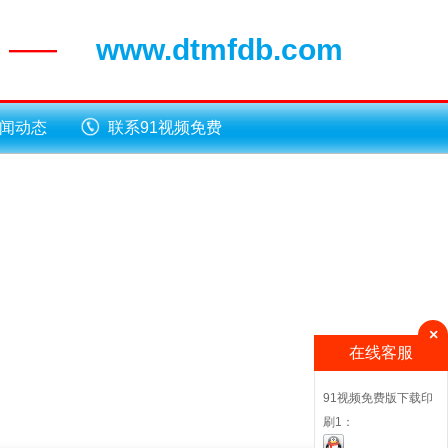
www.dtmfdb.com
——
闻动态
联系91视频免费
版下载
×
在线客服
91视频免费版下载印
刷1：