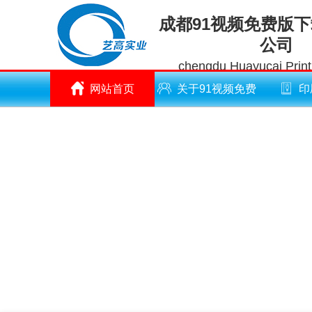
成都91视频免费版
公司
chengdu Huayucai Printi
网站首页
关于91视频免费
印
版下载