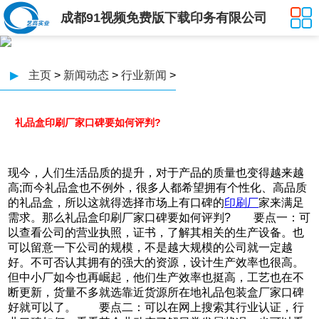
成都91视频免费版下载印务有限公司
▶
主页
>
新闻动态
>
行业新闻
>
礼品盒印刷厂家口碑要如何评判?
现今，人们生活品质的提升，对于产品的质量也变得越来越
高;而今礼品盒也不例外，很多人都希望拥有个性化、高品质
的礼品盒，所以这就得选择市场上有口碑的
印刷厂
家来满足
需求。那么礼品盒印刷厂家口碑要如何评判? 要点一：可
以查看公司的营业执照，证书，了解其相关的生产设备。也
可以留意一下公司的规模，不是越大规模的公司就一定越
好。不可否认其拥有的强大的资源，设计生产效率也很高。
但中小厂如今也再崛起，他们生产效率也挺高，工艺也在不
断更新，货量不多就选靠近货源所在地礼品包装盒厂家口碑
好就可以了。 要点二：可以在网上搜索其行业认证，行