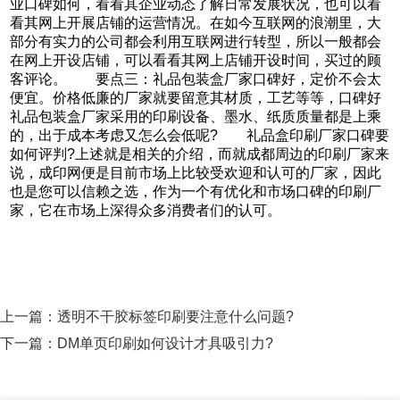
业口碑如何，看看其企业动态了解日常发展状况，也可以看
看其网上开展店铺的运营情况。在如今互联网的浪潮里，大
部分有实力的公司都会利用互联网进行转型，所以一般都会
在网上开设店铺，可以看看其网上店铺开设时间，买过的顾
客评论。 要点三：礼品包装盒厂家口碑好，定价不会太
便宜。价格低廉的厂家就要留意其材质，工艺等等，口碑好
礼品包装盒厂家采用的印刷设备、墨水、纸质质量都是上乘
的，出于成本考虑又怎么会低呢? 礼品盒印刷厂家口碑要
如何评判?上述就是相关的介绍，而就成都周边的印刷厂家来
说，成印网便是目前市场上比较受欢迎和认可的厂家，因此
也是您可以信赖之选，作为一个有优化和市场口碑的印刷厂
家，它在市场上深得众多消费者们的认可。
上一篇：
透明不干胶标签印刷要注意什么问题?
下一篇：
DM单页印刷如何设计才具吸引力?