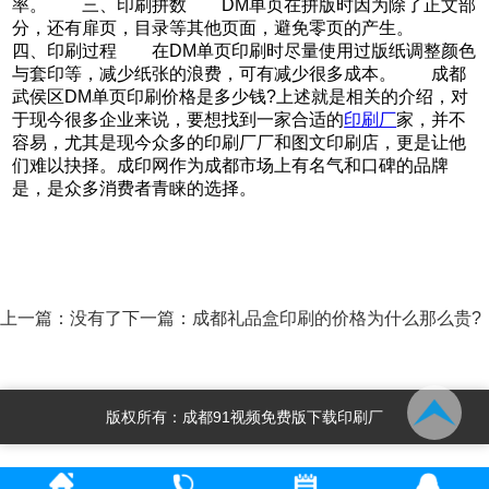
率。 三、印刷拼数 DM单页在拼版时因为除了正文部
分，还有扉页，目录等其他页面，避免零页的产生。
四、印刷过程 在DM单页印刷时尽量使用过版纸调整颜色
与套印等，减少纸张的浪费，可有减少很多成本。 成都
武侯区DM单页印刷价格是多少钱?上述就是相关的介绍，对
于现今很多企业来说，要想找到一家合适的
印刷厂
家，并不
容易，尤其是现今众多的印刷厂厂和图文印刷店，更是让他
们难以抉择。成印网作为成都市场上有名气和口碑的品牌
是，是众多消费者青睐的选择。
上一篇：没有了
下一篇：
成都礼品盒印刷的价格为什么那么贵?
版权所有：成都91视频免费版下载印刷厂