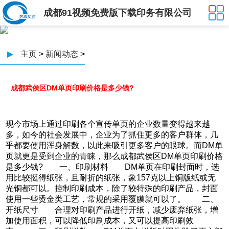
成都91视频免费版下载印务有限公司
▶
主页
>
新闻动态
>
成都武侯区DM单页印刷价格是多少钱?
现今市场上通过印刷各个宣传单页的企业数量变得越来越
多，如今的社会发展中，企业为了抓住更多的客户群体，几
乎都要使用浑身解数，以此来吸引更多客户的眼球。而DM单
页就更是受到企业的青睐，那么成都武侯区DM单页印刷价格
是多少钱? 一、印刷材料 DM单页在印刷封面时，选
用比较挺得纸张，且耐折的纸张，象157克以上铜版纸或无
光铜都可以。控制印刷成本，除了较特殊的印刷产品，封面
使用一些烫金类工艺，常规的采用覆膜就可以了。 二、
开纸尺寸 合理对印刷产品进行开纸，减少废弃纸张，增
加使用面积，可以降低印刷成本，又可以提高印刷效