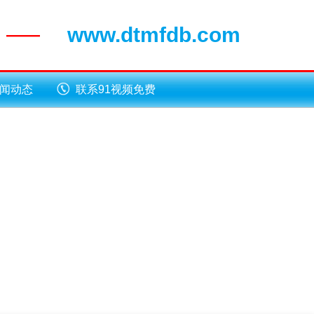
www.dtmfdb.com
——
闻动态
联系91视频免费
版下载