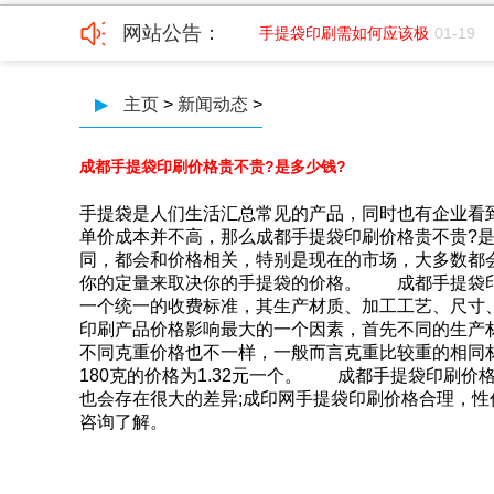
网站公告：
免费版下载印务2022新春团
01-27
手提袋印刷需如何应该极
01-19
▶
主页
>
新闻动态
>
成都手提袋印刷价格贵不贵?是多少钱?
手提袋是人们生活汇总常见的产品，同时也有企业看到
单价成本并不高，那么成都手提袋印刷价格贵不贵?是多
同，都会和价格相关，特别是现在的市场，大
你的定量来取决你的手提袋的价格。 成都手
一个统一的收费标准，其生产材质、加工工艺
印刷产品价格影响最大的一个因素，首先不同的生产
不同克重价格也不一样，一般而言克重比较重的相同材质
180克的价格为1.32元一个。 成都手提袋印
也会存在很大的差异;成印网手提袋印刷价格合理，性价比
咨询了解。