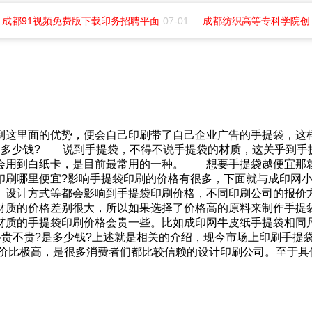
成都91视频免费版下载印务招聘平面
07-01
成都纺织高等专科学院创
这里面的优势，便会自己印刷带了自己企业广告的手提袋，
少钱? 说到手提袋，不得不说手提袋的材质，这关乎到手
多数都会用到白纸卡，是目前最常用的一种。 想要手提袋越便宜
提袋印刷哪里便宜?影响手提袋印刷的价格有很多，下面就与成
、尺寸、设计方式等都会影响到手提袋印刷价格，不同印刷公司
材质的价格差别很大，所以如果选择了价格高的原料来制作手提袋印
的手提袋印刷价格会贵一些。比如成印网牛皮纸手提袋相同尺寸的
刷价格贵不贵?是多少钱?上述就是相关的介绍，现今市场上印刷手
极高，是很多消费者们都比较信赖的设计印刷公司。至