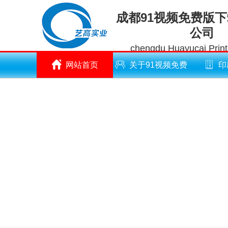
成都91视频免费版
公司
chengdu Huayucai Printi
网站首页
关于91视频免费
印
版下载