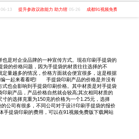
06-13
提升参政议政能力 助力辖
05-26
成都91视频免费版下载印务2
这样也是对企业品牌的一种宣传方式。现在印刷手提袋的
提袋的价格问题，因为手提袋的材质往往选择的不
那就定量越多的情况，价格方面就会便宜很多，这是根据
印网小编一起来看看吧! 手提袋印刷产品的价格是并没有
的报价方式也会影响到手提袋印刷价格。其中材质是对手提袋
刷产品，产品价格自然就会较高;其次相同材质的
选择克重为150克的价格为一个1.25元，选择
提袋的公司有很多，不同公司对于设计印刷手提袋的报价
于具体手提袋印刷的费用，可以在91视频免费版下载网站