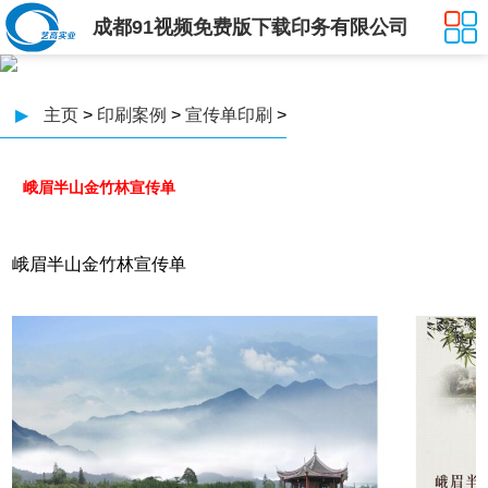
成都91视频免费版下载印务有限公司
▶
主页
>
印刷案例
>
宣传单印刷
>
峨眉半山金竹林宣传单
峨眉半山金竹林宣传单