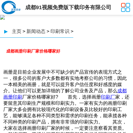
成都91视频免费版下载印务有限公司
▶
主页
>
新闻动态
>
印刷常识
>
成都画册印刷厂家价格哪家好
画册是目前企业发展中不可缺少的产品宣传的表现方式之
一，很多公司的客户大多数都有实地考察公司的习惯，因此
一本精美的画册，就是可以提升客户信任度和好感度的媒
介。让他们可以更加详细的了解公司业务及产品，那么
成都
画册印刷
厂家价格哪家好? 首先，选择画册
印刷厂
家，还
要留意其印刷生产规模和印刷实力。一家有实力的画册印刷
厂家大多会拥有比较现代化的印刷设备及比较好的印刷工
艺，能够满足各种不同类型和需求的印刷任务，能承揽各种
不同种类的印刷产品，拥有非常强的印刷实力。 其次，
大家在选择画册印刷厂家的时候，一定要注意察看其资质。