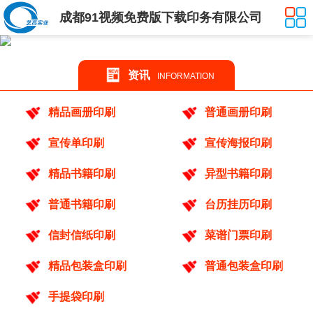
成都91视频免费版下载印务有限公司
资讯
INFORMATION
精品画册印刷
普通画册印刷
宣传单印刷
宣传海报印刷
精品书籍印刷
异型书籍印刷
普通书籍印刷
台历挂历印刷
信封信纸印刷
菜谱门票印刷
精品包装盒印刷
普通包装盒印刷
手提袋印刷