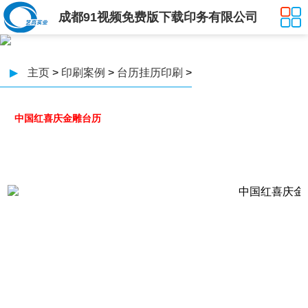
成都91视频免费版下载印务有限公司
▶
主页
>
印刷案例
>
台历挂历印刷
>
中国红喜庆金雕台历