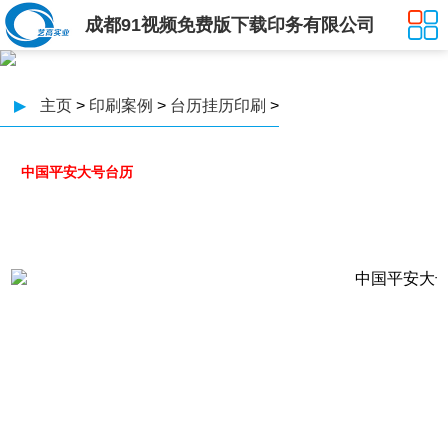
成都91视频免费版下载印务有限公司
▶
主页
>
印刷案例
>
台历挂历印刷
>
中国平安大号台历