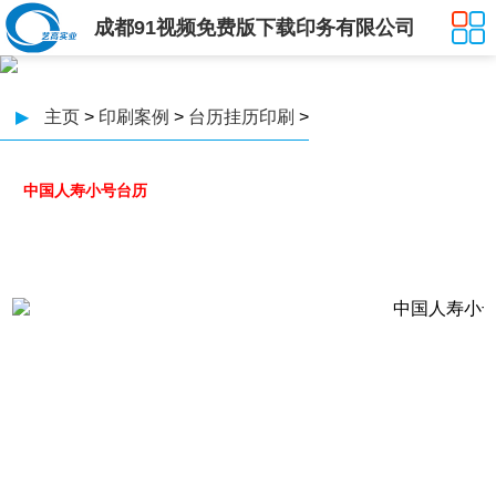
成都91视频免费版下载印务有限公司
▶
主页
>
印刷案例
>
台历挂历印刷
>
中国人寿小号台历