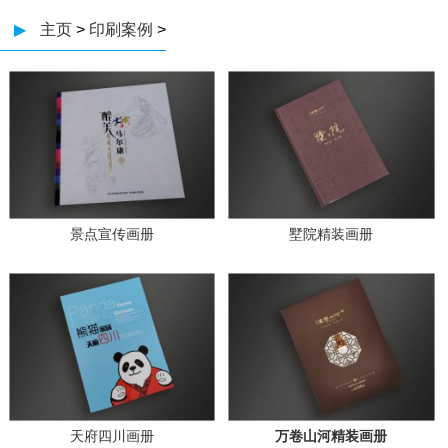
▶
主页
>
印刷案例
>
景点宣传画册
墅院精装画册
天府四川画册
万卷山河精装画册