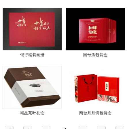
银行精装画册
国号酒包装盒
精品茶叶礼盒
南台月月饼包装盒
5