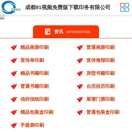
成都91视频免费版下载印务有限公司
资讯
INFORMATION
精品画册印刷
普通画册印刷
宣传单印刷
宣传海报印刷
精品书籍印刷
异型书籍印刷
普通书籍印刷
台历挂历印刷
信封信纸印刷
菜谱门票印刷
精品包装盒印刷
普通包装盒印刷
手提袋印刷