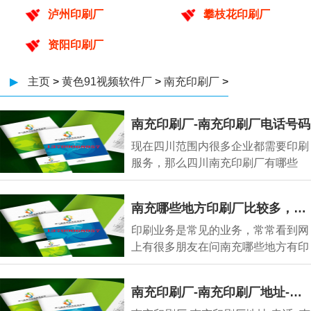
泸州印刷厂
攀枝花印刷厂
资阳印刷厂
▶
主页
>
黄色91视频软件厂
>
南充印刷厂
>
南充印刷厂-南充印刷厂电话号码
现在四川范围内很多企业都需要印刷
服务，那么四川南充印刷厂有哪些
呢，南充印刷厂
南充哪些地方印刷厂比较多，南充印刷厂主要集中在哪里
印刷业务是常见的业务，常常看到网
上有很多朋友在问南充哪些地方有印
刷厂、南充哪
南充印刷厂-南充印刷厂地址-电话