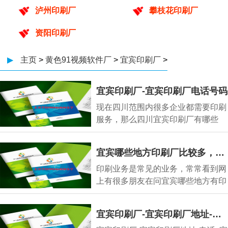
泸州印刷厂
攀枝花印刷厂
资阳印刷厂
▶
主页
>
黄色91视频软件厂
>
宜宾印刷厂
>
宜宾印刷厂-宜宾印刷厂电话号码
现在四川范围内很多企业都需要印刷
服务，那么四川宜宾印刷厂有哪些
呢，宜宾印刷厂
宜宾哪些地方印刷厂比较多，宜宾印刷厂主要集中在哪里
印刷业务是常见的业务，常常看到网
上有很多朋友在问宜宾哪些地方有印
刷厂、宜宾哪
宜宾印刷厂-宜宾印刷厂地址-电话