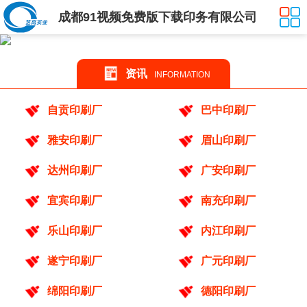
成都91视频免费版下载印务有限公司
资讯
INFORMATION
自贡印刷厂
巴中印刷厂
雅安印刷厂
眉山印刷厂
达州印刷厂
广安印刷厂
宜宾印刷厂
南充印刷厂
乐山印刷厂
内江印刷厂
遂宁印刷厂
广元印刷厂
绵阳印刷厂
德阳印刷厂