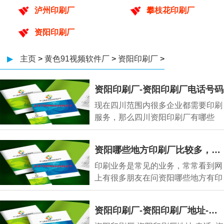
泸州印刷厂
攀枝花印刷厂
资阳印刷厂
▶
主页
>
黄色91视频软件厂
>
资阳印刷厂
>
资阳印刷厂-资阳印刷厂电话号码
现在四川范围内很多企业都需要印刷
服务，那么四川资阳印刷厂有哪些
呢，资阳印刷厂
资阳哪些地方印刷厂比较多，资阳印刷厂主要集中在哪里
印刷业务是常见的业务，常常看到网
上有很多朋友在问资阳哪些地方有印
刷厂、资阳哪
资阳印刷厂-资阳印刷厂地址-电话